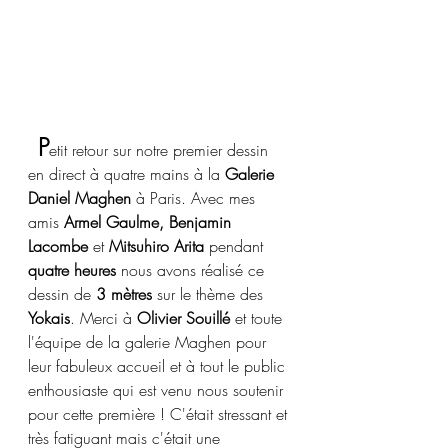
P
etit retour sur notre premier dessin 
en direct à quatre mains à la 
Galerie 
Daniel Maghen 
à Paris. Avec mes 
amis 
Armel Gaulme, Benjamin 
Lacombe
 et
 Mitsuhiro Arita
 pendant 
quatre heures
 nous avons réalisé ce 
dessin de 
3 mètres
 sur le thème des 
Yokais
. Merci à 
Olivier Souillé
 et toute 
l'équipe de la galerie Maghen pour 
leur fabuleux accueil et à tout le public 
enthousiaste qui est venu nous soutenir 
pour cette première ! C'était stressant et 
très fatiguant mais c'était une 