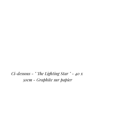
Ci-dessous - " The Lighting Star " - 40 x 
50cm - Graphite sur papier