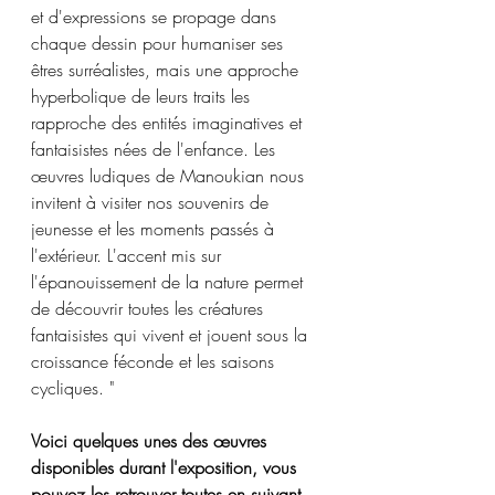
et d'expressions se propage dans 
chaque dessin pour humaniser ses 
êtres surréalistes, mais une approche 
hyperbolique de leurs traits les 
rapproche des entités imaginatives et 
fantaisistes nées de l'enfance. Les 
œuvres ludiques de Manoukian nous 
invitent à visiter nos souvenirs de 
jeunesse et les moments passés à 
l'extérieur. L'accent mis sur 
l'épanouissement de la nature permet 
de découvrir toutes les créatures 
fantaisistes qui vivent et jouent sous la 
croissance féconde et les saisons 
cycliques. "
Voici quelques unes des œuvres 
disponibles durant l'exposition, vous 
pouvez les retrouver toutes en suivant 