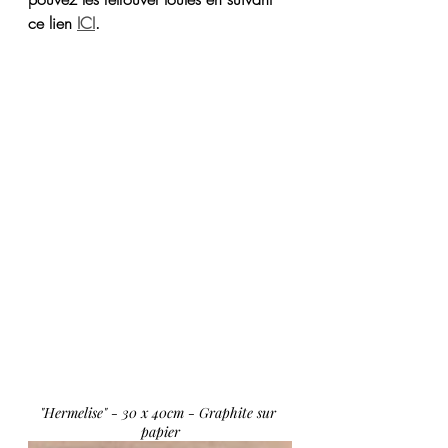
ce lien 
ICI
.
"Hermelise" - 30 x 40cm - Graphite sur 
papier